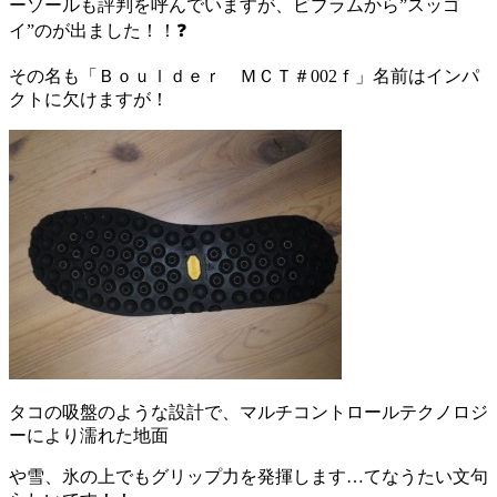
ーソールも評判を呼んでいますが、ビブラムから”スッゴ
イ”のが出ました！！❓
その名も「Ｂｏｕｌｄｅｒ ＭＣＴ＃002ｆ」名前はインパ
クトに欠けますが！
タコの吸盤のような設計で、マルチコントロールテクノロジ
ーにより濡れた地面
や雪、氷の上でもグリップ力を発揮します…てなうたい文句