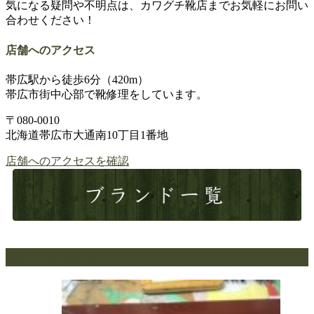
気になる疑問や不明点は、カワグチ靴店までお気軽にお問い
合わせください！
店舗へのアクセス
帯広駅から徒歩6分（420m）
帯広市街中心部で靴修理をしています。
〒080-0010
北海道帯広市大通南10丁目1番地
店舗へのアクセスを確認
最新の修理新着