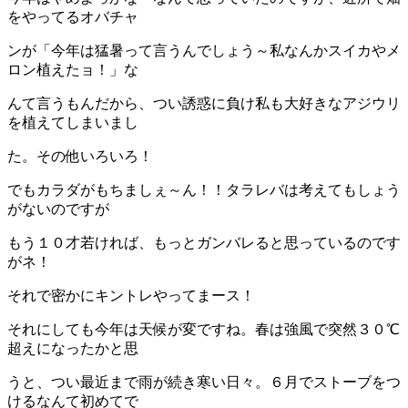
をやってるオバチャ
ンが「今年は猛暑って言うんでしょう～私なんかスイカやメ
ロン植えたョ！」な
んて言うもんだから、つい誘惑に負け私も大好きなアジウリ
を植えてしまいまし
た。その他いろいろ！
でもカラダがもちましぇ～ん！！タラレバは考えてもしょう
がないのですが
もう１０才若ければ、もっとガンバレると思っているのです
がネ！
それで密かにキントレやってまース！
それにしても今年は天候が変ですね。春は強風で突然３０℃
超えになったかと思
うと、つい最近まで雨が続き寒い日々。６月でストーブをつ
けるなんて初めてで