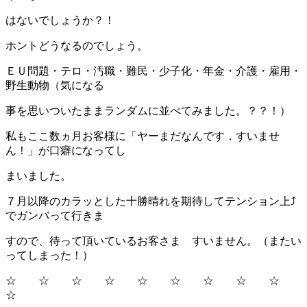
はないでしょうか？！
ホントどうなるのでしょう。
ＥＵ問題・テロ・汚職・難民・少子化・年金・介護・雇用・
野生動物（気になる
事を思いついたままランダムに並べてみました。？？！）
私もここ数ヵ月お客様に「ヤーまだなんです．すいませ
ん！」が口癖になってし
まいました。
７月以降のカラッとした十勝晴れを期待してテンション上⤴
でガンバって行きま
すので、待って頂いているお客さま すいません。（またい
ってしまった！）
☆ ☆ ☆ ☆ ☆ ☆ ☆ ☆ ☆
☆