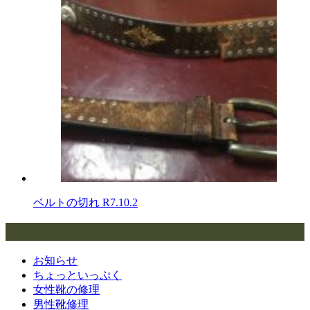
ベルトの切れ
R7.10.2
カテゴリー
お知らせ
ちょっといっぷく
女性靴の修理
男性靴修理