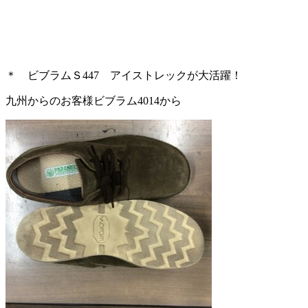
＊ ビブラムＳ447 アイストレックが大活躍！
九州からのお客様ビブラム4014から