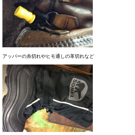
アッパーの糸切れやヒモ通しの革切れなど