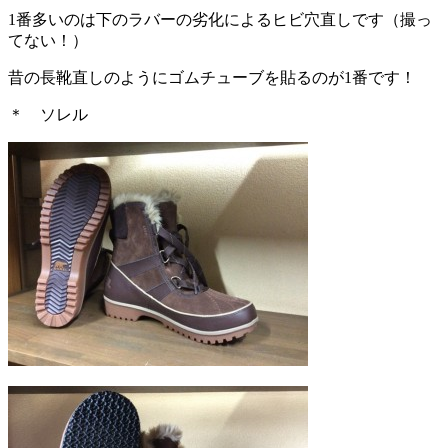
1番多いのは下のラバーの劣化によるヒビ穴直しです（撮っ
てない！）
昔の長靴直しのようにゴムチューブを貼るのが1番です！
＊ ソレル