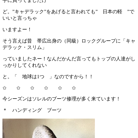
手に買ってましたけ
ど。”キャデラック”をあげると言われても” 日本の軽 ”で
いいと言っちゃ
いますよー！
そう言えば昔 帯広出身の（同級）ロックグループに「キャ
デラック・スリム」
っていましたネー！なんだかんだ言ってもトップの人達がし
っかりしてくれない
と。「 地球は1つ 」なのですから！！
✩ ✩ ✩ ✩ ✩ ✩
今シーズンはソレルのブーツ修理が多く来ています！
＊ ハンディング ブーツ