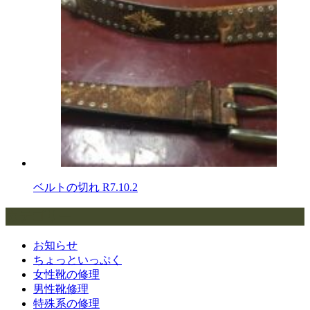
ベルトの切れ
R7.10.2
カテゴリー
お知らせ
ちょっといっぷく
女性靴の修理
男性靴修理
特殊系の修理