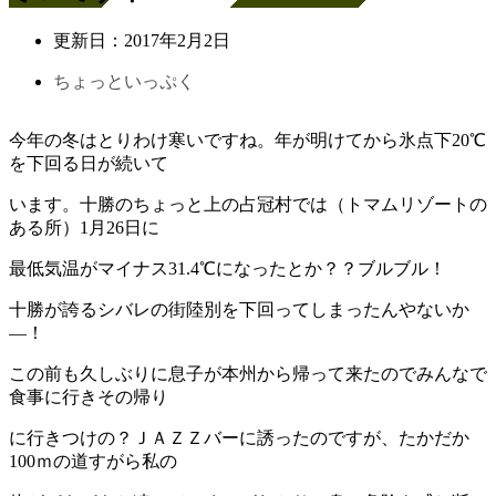
更新日：
2017年2月2日
ちょっといっぷく
今年の冬はとりわけ寒いですね。年が明けてから氷点下20℃
を下回る日が続いて
います。十勝のちょっと上の占冠村では（トマムリゾートの
ある所）1月26日に
最低気温がマイナス31.4℃になったとか？？ブルブル！
十勝が誇るシバレの街陸別を下回ってしまったんやないか
―！
この前も久しぶりに息子が本州から帰って来たのでみんなで
食事に行きその帰り
に行きつけの？ＪＡＺＺバーに誘ったのですが、たかだか
100ｍの道すがら私の