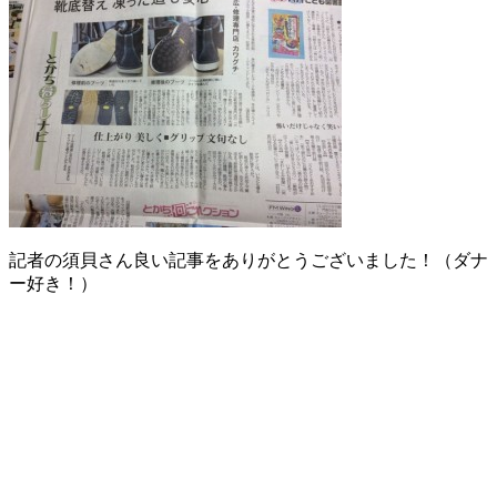
記者の須貝さん良い記事をありがとうございました！（ダナ
ー好き！）