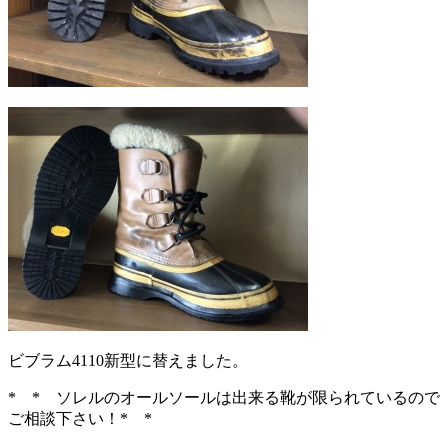
ビブラム4110新型に替えました。
* * ソレルのオールソールは出来る靴が限られているので
ご相談下さい！* *