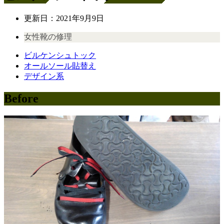
更新日：
2021年9月9日
女性靴の修理
ビルケンシュトック
オールソール貼替え
デザイン系
Before