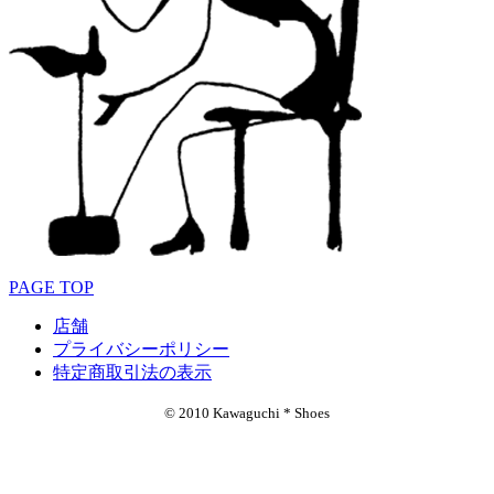
PAGE TOP
店舗
プライバシーポリシー
特定商取引法の表示
© 2010 Kawaguchi * Shoes