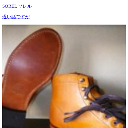
SOREL ソレル
遅い話ですが