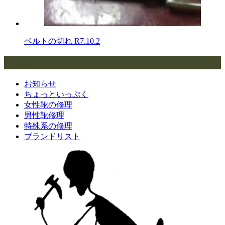
ベルトの切れ
R7.10.2
カテゴリー
お知らせ
ちょっといっぷく
女性靴の修理
男性靴修理
特殊系の修理
ブランドリスト