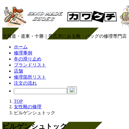
北海道・道東・十勝｜帯広市にある靴・バッグの修理専門店
ホーム
修理事例
冬の滑り止め
ブランドリスト
店舗
修理箇所リスト
注文の流れ
TOP
女性靴の修理
ビルゲンシュトック
ビルゲンシュトック