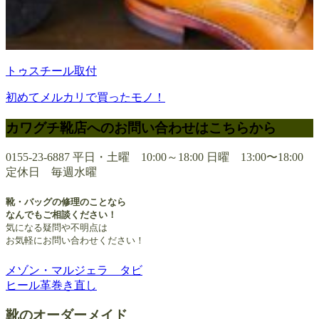
トゥスチール取付
初めてメルカリで買ったモノ！
カワグチ靴店へのお問い合わせはこちらから
0155-23-6887
平日・土曜 10:00～18:00 日曜 13:00〜18:00
定休日 毎週水曜
靴・バッグの修理のことなら
なんでもご相談ください！
気になる疑問や不明点は
お気軽にお問い合わせください！
メゾン・マルジェラ タビ
投
ヒール革巻き直し
稿
靴のオーダーメイド