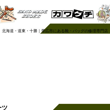
北海道・道東・十勝｜帯広市にある靴・バッグの修理専門店
ーツ