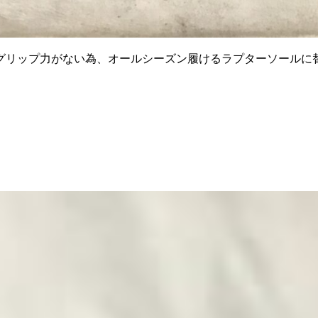
グリップ力がない為、オールシーズン履けるラプターソールに