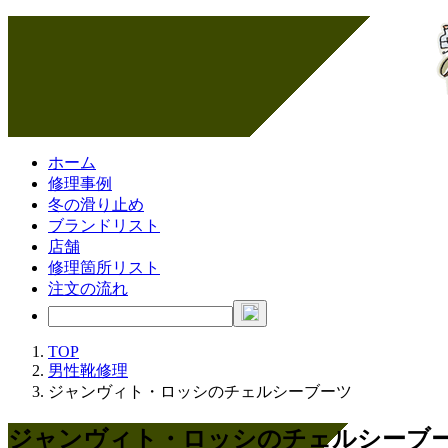
ホーム
修理事例
冬の滑り止め
ブランドリスト
店舗
修理箇所リスト
注文の流れ
TOP
男性靴修理
ジャンヴィト・ロッシのチェルシーブーツ
ジャンヴィト・ロッシのチェルシーブ