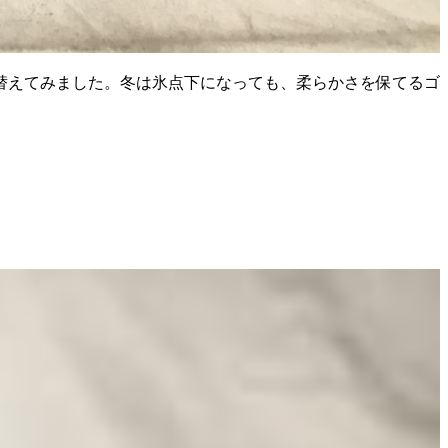
替えてみました。冬は氷点下になっても、柔らかさを保てるゴ