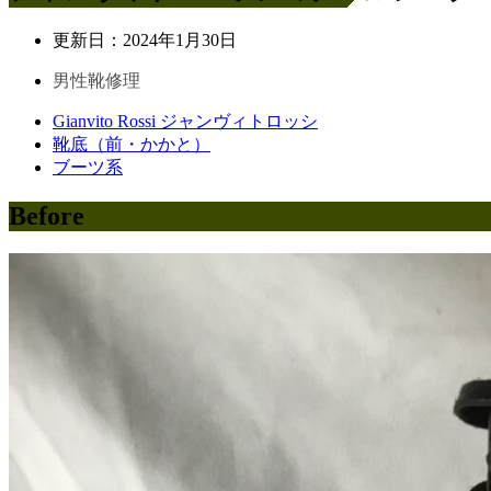
更新日：
2024年1月30日
男性靴修理
Gianvito Rossi ジャンヴィトロッシ
靴底（前・かかと）
ブーツ系
Before