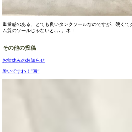
重量感のある、とても良いタンクソールなのですが、硬くて
ム質のソールじゃないと､､､。ネ！
その他の投稿
お盆休みのお知らせ
暑いですわ！”写”