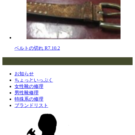
ベルトの切れ
R7.10.2
カテゴリー
お知らせ
ちょっといっぷく
女性靴の修理
男性靴修理
特殊系の修理
ブランドリスト