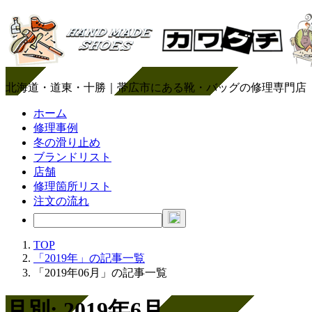
北海道・道東・十勝｜帯広市にある靴・バッグの修理専門店
ホーム
修理事例
冬の滑り止め
ブランドリスト
店舗
修理箇所リスト
注文の流れ
TOP
「2019年」の記事一覧
「2019年06月」の記事一覧
月別: 2019年6月