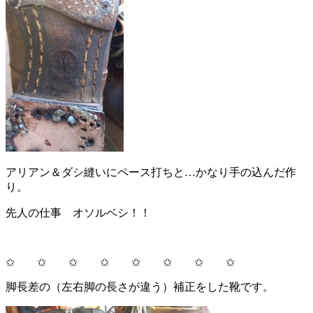
アリアン＆ダシ縫いにペース打ちと…かなり手の込んだ作
り。
先人の仕事 オソルベシ！！
✩ ✩ ✩ ✩ ✩ ✩ ✩ ✩
脚長差の（左右脚の長さが違う）補正をした靴です。