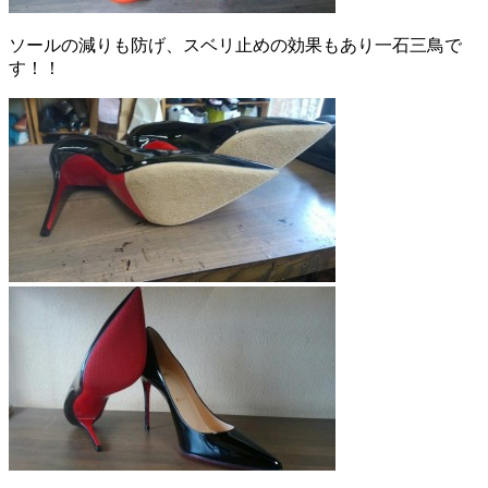
ソールの減りも防げ、スベリ止めの効果もあり一石三鳥で
す！！