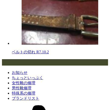
ベルトの切れ
R7.10.2
カテゴリー
お知らせ
ちょっといっぷく
女性靴の修理
男性靴修理
特殊系の修理
ブランドリスト