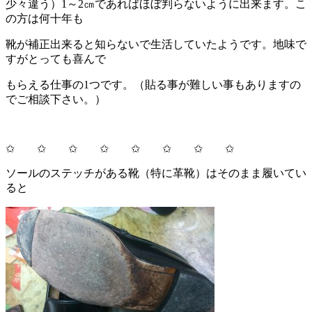
少々違う）1～2㎝であればほぼ判らないように出来ます。こ
の方は何十年も
靴が補正出来ると知らないで生活していたようです。地味で
すがとっても喜んで
もらえる仕事の1つです。（貼る事が難しい事もありますの
でご相談下さい。）
✩ ✩ ✩ ✩ ✩ ✩ ✩ ✩
ソールのステッチがある靴（特に革靴）はそのまま履いてい
ると