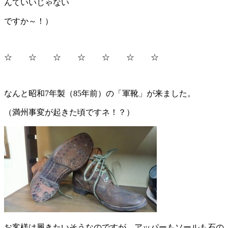
んていいじゃない
ですか～！）
☆ ☆ ☆ ☆ ☆ ☆ ☆
なんと昭和7年製（85年前）の「軍靴」が来ました。
（満州事変が起きた頃ですネ！？）
お客様は履きたいそうなのですが、アッパーもソールも石の