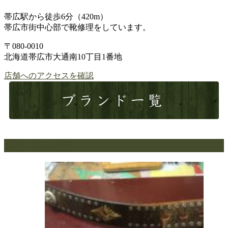
帯広駅から徒歩6分（420m）
帯広市街中心部で靴修理をしています。
〒080-0010
北海道帯広市大通南10丁目1番地
店舗へのアクセスを確認
最新の修理新着