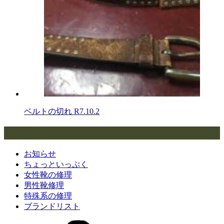
ベルトの切れ
R7.10.2
カテゴリー
お知らせ
ちょっといっぷく
女性靴の修理
男性靴修理
特殊系の修理
ブランドリスト