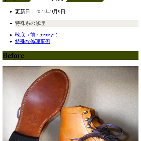
更新日：
2021年9月9日
特殊系の修理
靴底（前・かかと）
特殊な修理事例
Before