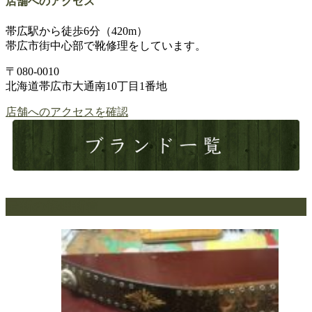
店舗へのアクセス
帯広駅から徒歩6分（420m）
帯広市街中心部で靴修理をしています。
〒080-0010
北海道帯広市大通南10丁目1番地
店舗へのアクセスを確認
最新の修理新着