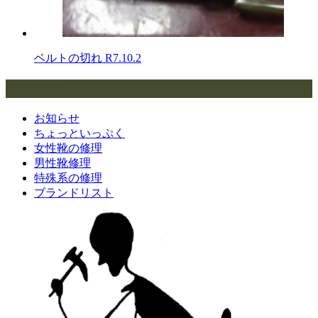
ベルトの切れ
R7.10.2
カテゴリー
お知らせ
ちょっといっぷく
女性靴の修理
男性靴修理
特殊系の修理
ブランドリスト