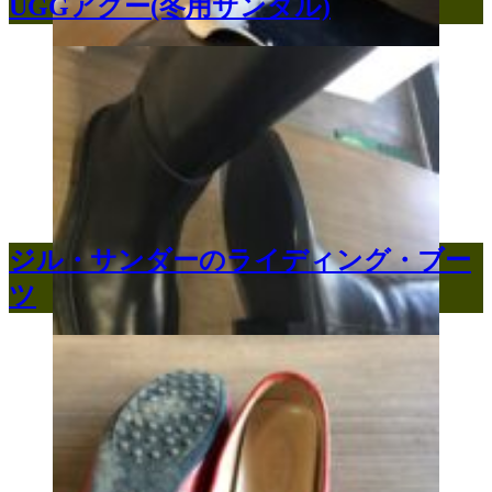
UGGアグー(冬用サンダル)
ジル・サンダーのライディング・ブー
ツ