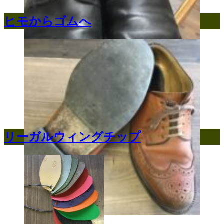
ヒモからゴムへ
リーガルウィングチップ