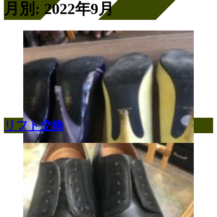
月別: 2022年9月
リフト交換