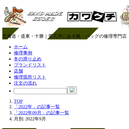
北海道・道東・十勝｜帯広市にある靴・バッグの修理専門店
ホーム
修理事例
冬の滑り止め
ブランドリスト
店舗
修理箇所リスト
注文の流れ
TOP
「2022年」の記事一覧
「2022年09月」の記事一覧
月別: 2022年9月