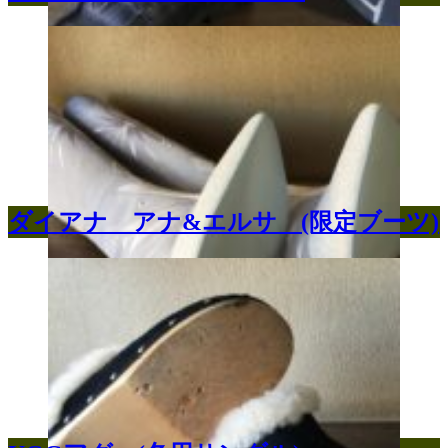
ダイアナ アナ&エルサ (限定ブーツ)