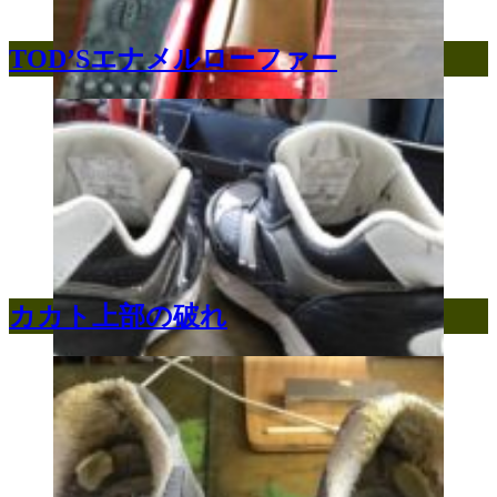
TOD’Sエナメルローファー
カカト上部の破れ