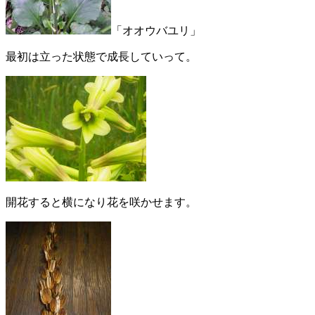
「オオウバユリ」
最初は立った状態で成長していって。
開花すると横になり花を咲かせます。