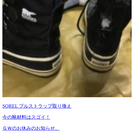
SOREL プルストラップ取り換え
今の靴材料はスゴイ！
ＧＷのお休みのお知らせ。