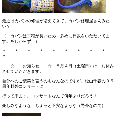
最近はカバンの修理が増えてきて、カバン修理屋さんみた
い？
（ カバンは工程が長いため、多めに日数をいただいてま
す。あしからず ）
＊ ＊ ＊ ＊ ＊ ＊ ＊ ＊ ＊
＊
☆ お知らせ ☆ ８月４日（土曜日）は お休み
させていただきます。
自分へのご褒美と言うのもなんなのですが、松山千春の３５
周年野外コンサートに
行って来ます。コンサートなんて何年ぶりだろう！
楽しみなような、ちょっと不安なような（野外なので）