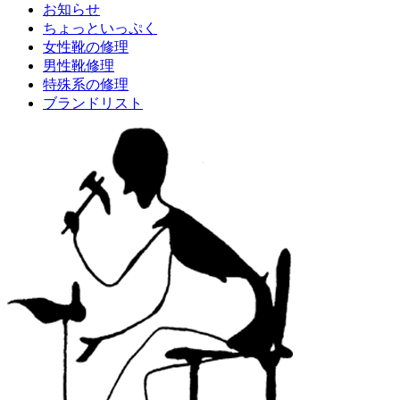
お知らせ
ちょっといっぷく
女性靴の修理
男性靴修理
特殊系の修理
ブランドリスト