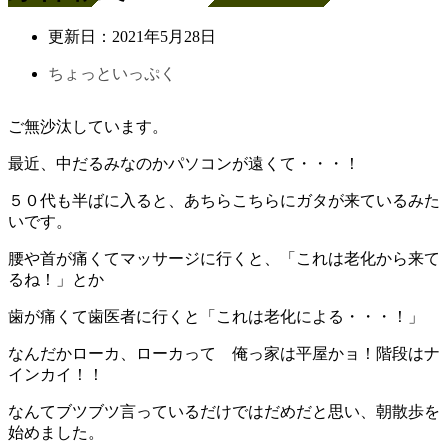
更新日：
2021年5月28日
ちょっといっぷく
ご無沙汰しています。
最近、中だるみなのかパソコンが遠くて・・・！
５０代も半ばに入ると、あちらこちらにガタが来ているみた
いです。
腰や首が痛くてマッサージに行くと、「これは老化から来て
るね！」とか
歯が痛くて歯医者に行くと「これは老化による・・・！」
なんだかローカ、ローカって 俺っ家は平屋かョ！階段はナ
インカイ！！
なんてブツブツ言っているだけではだめだと思い、朝散歩を
始めました。