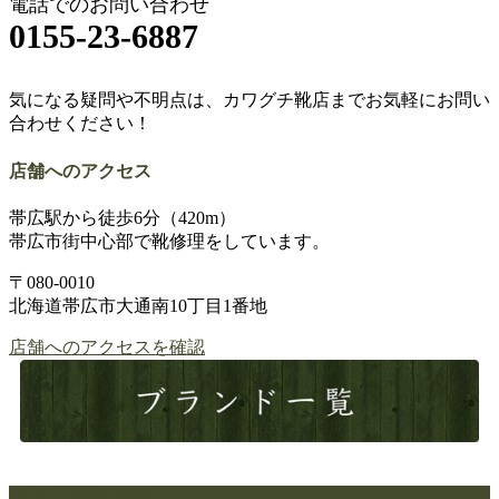
ョ
電話でのお問い合わせ
0155-23-6887
ン
気になる疑問や不明点は、カワグチ靴店までお気軽にお問い
合わせください！
店舗へのアクセス
帯広駅から徒歩6分（420m）
帯広市街中心部で靴修理をしています。
〒080-0010
北海道帯広市大通南10丁目1番地
店舗へのアクセスを確認