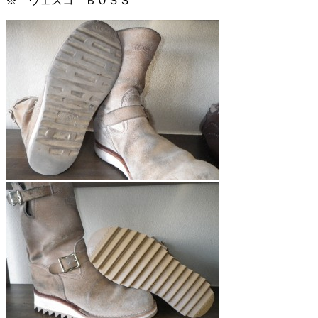
※ ウェスコ ＢＯＳＳ