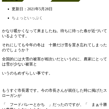
更新日：
2021年5月28日
ちょっといっぷく
かなり暖かくなって来ましたね。待ちに待った春が近づいて
いるようです。
それにしても今年の冬は 十勝だけ雪を置き忘れてしまった
のでしょうか？
全国的には大雪の被害が相次いだというのに、農家にとって
は雪が少ない被害と
いうのもめずらしい事です。
もうすぐ市長選です。今の市長さんが就任した時に掲げたス
ローガンが
「 フードバレーとかち 」だったのですが、「 まぁ十勝