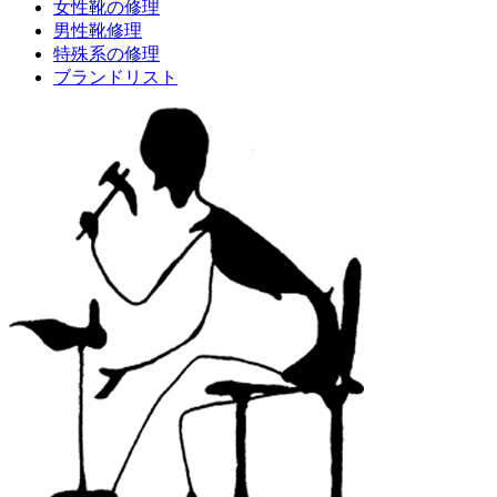
女性靴の修理
男性靴修理
特殊系の修理
ブランドリスト