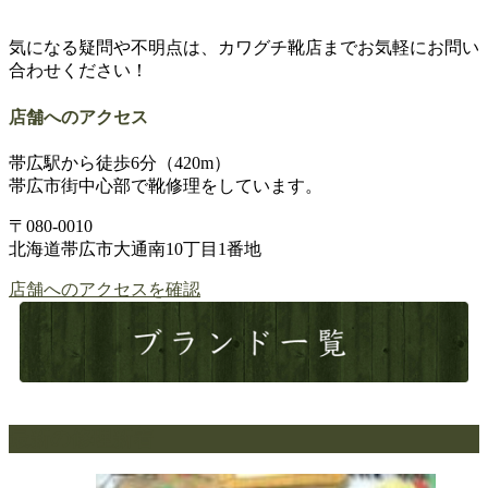
気になる疑問や不明点は、カワグチ靴店までお気軽にお問い
合わせください！
店舗へのアクセス
帯広駅から徒歩6分（420m）
帯広市街中心部で靴修理をしています。
〒080-0010
北海道帯広市大通南10丁目1番地
店舗へのアクセスを確認
最新の修理新着