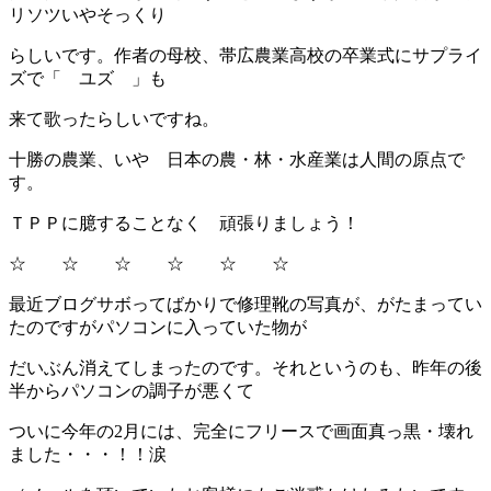
リソツいやそっくり
らしいです。作者の母校、帯広農業高校の卒業式にサプライ
ズで「 ユズ 」も
来て歌ったらしいですね。
十勝の農業、いや 日本の農・林・水産業は人間の原点で
す。
ＴＰＰに臆することなく 頑張りましょう！
☆ ☆ ☆ ☆ ☆ ☆
最近ブログサボってばかりで修理靴の写真が、がたまってい
たのですがパソコンに入っていた物が
だいぶん消えてしまったのです。それというのも、昨年の後
半からパソコンの調子が悪くて
ついに今年の2月には、完全にフリースで画面真っ黒・壊れ
ました・・・！！涙