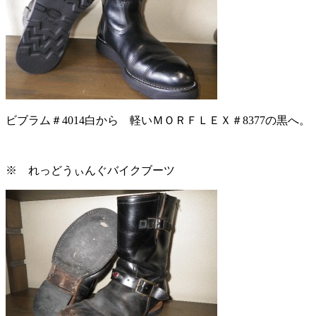
ビブラム＃4014白から 軽いＭＯＲＦＬＥＸ＃8377の黒へ。
※ れっどうぃんぐバイクブーツ