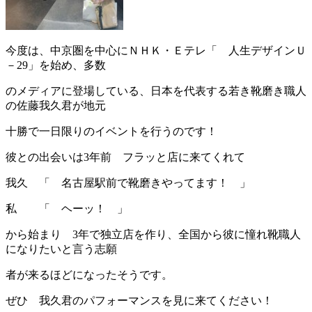
今度は、中京圏を中心にＮＨＫ・Ｅテレ「 人生デザインＵ
－29」を始め、多数
のメディアに登場している、日本を代表する若き靴磨き職人
の佐藤我久君が地元
十勝で一日限りのイベントを行うのです！
彼との出会いは3年前 フラッと店に来てくれて
我久 「 名古屋駅前で靴磨きやってます！ 」
私 「 ヘーッ！ 」
から始まり 3年で独立店を作り、全国から彼に憧れ靴職人
になりたいと言う志願
者が来るほどになったそうです。
ぜひ 我久君のパフォーマンスを見に来てください！