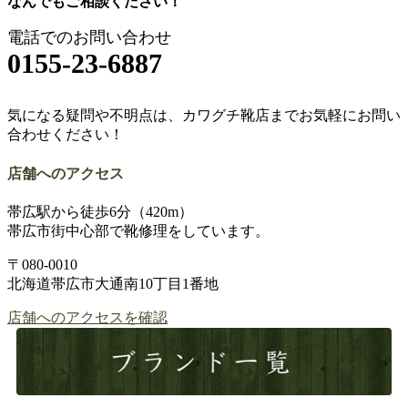
なんでもご相談ください！
シ
ョ
電話でのお問い合わせ
0155-23-6887
ン
気になる疑問や不明点は、カワグチ靴店までお気軽にお問い
合わせください！
店舗へのアクセス
帯広駅から徒歩6分（420m）
帯広市街中心部で靴修理をしています。
〒080-0010
北海道帯広市大通南10丁目1番地
店舗へのアクセスを確認