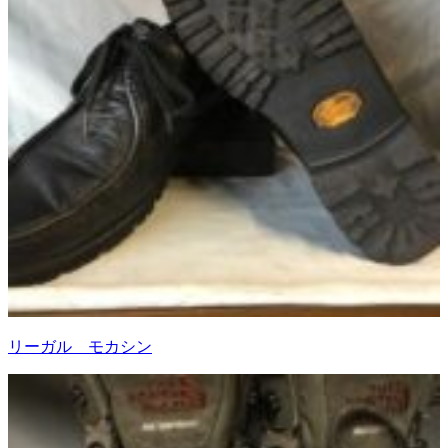
リーガル モカシン